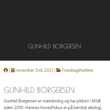
GUNHILD BORGERSEN
|
november 2nd, 2021 |
Foredragsholdere
GUNHILD BORGERSEN
Gunhild Borgersen er marinbiolog og har jobbet i NIVA
siden 2010. Hennes hovedfokus er på bentisk økologi,