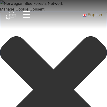
Manage Cookie Consent
☰
English