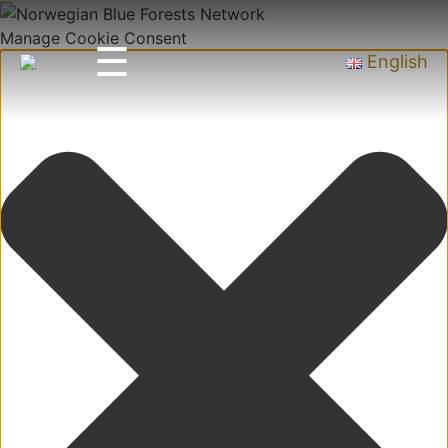
Manage Cookie Consent
☰
English