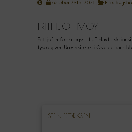
|
oktober 28th, 2021 |
Foredragsho
FRITHJOF MOY
Frithjof er forskningssjef på Havforskning
fykolog ved Universitetet i Oslo og har job
STEIN FREDRIKSEN