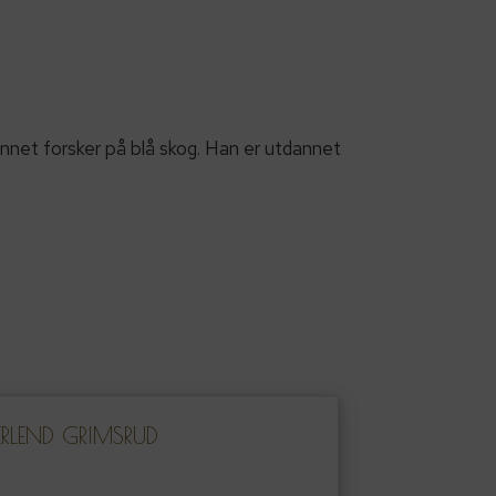
nnet forsker på blå skog. Han er utdannet
ERLEND GRIMSRUD