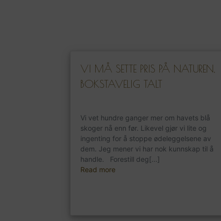
VI MÅ SETTE PRIS PÅ NATUREN,
BOKSTAVELIG TALT
Vi vet hundre ganger mer om havets blå
skoger nå enn før. Likevel gjør vi lite og
ingenting for å stoppe ødeleggelsene av
dem. Jeg mener vi har nok kunnskap til å
handle. Forestill deg[...]
Read more