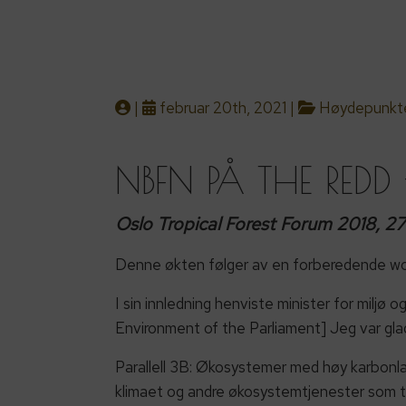
|
februar 20th, 2021 |
Høydepunkt
NBFN PÅ THE RED
Oslo Tropical Forest Forum 2018, 2
Denne økten følger av en forberedende work
I sin innledning henviste minister for miljø
Environment of the Parliament] Jeg var gla
Parallell 3B: Økosystemer med høy karbonla
klimaet og andre økosystemtjenester som t