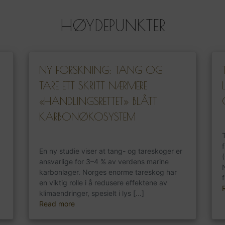
HØYDEPUNKTER
NY FORSKNING: TANG OG
TARE ETT SKRITT NÆRMERE
«HANDLINGSRETTET» BLÅTT
KARBONØKOSYSTEM
En ny studie viser at tang- og tareskoger er
ansvarlige for 3–4 % av verdens marine
karbonlager. Norges enorme tareskog har
f
en viktig rolle i å redusere effektene av
klimaendringer, spesielt i lys [...]
Read more