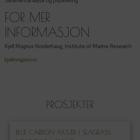
Sedimentanalyse og publisering
FOR MER
INFORMASJON
Kjell Magnus Norderhaug, Institute of Marine Research
kjellmn@imr.no
PROSJEKTER
BLUE CARBON AKSJER I SEAGRASS