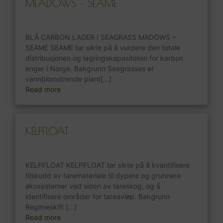
MEADOWS – SEAME
BLÅ CARBON LAGER I SEAGRASS MADOWS –
SEAME SEAME tar sikte på å vurdere den totale
distribusjonen og lagringskapasiteten for karbon
enger i Norge. Bakgrunn Seagrasses er
vannblomstrende plant[...]
Read more
KELPFLOAT
KELPFLOAT KELPFLOAT tar sikte på å kvantifisere
tilskudd av taremateriale til dypere og grunnere
økosystemer ved siden av tareskog, og å
identifisere områder for tareavløp. Bakgrunn
Regimeskift [...]
Read more