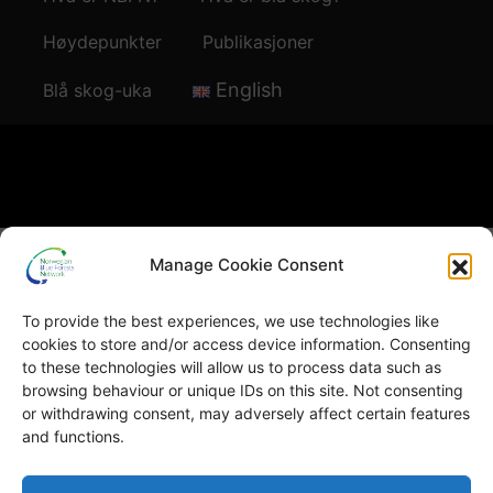
Høydepunkter
Publikasjoner
English
Blå skog-uka
© Copyright
GRID-Arendal © 2023
. All rights reserved
Manage Cookie Consent
TERMS OF USE
To provide the best experiences, we use technologies like
PRIVACY POLICY
cookies to store and/or access device information. Consenting
to these technologies will allow us to process data such as
browsing behaviour or unique IDs on this site. Not consenting
or withdrawing consent, may adversely affect certain features
and functions.