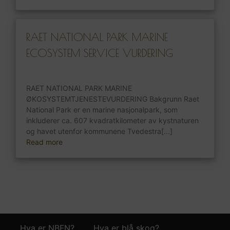
RAET NATIONAL PARK MARINE
ECOSYSTEM SERVICE VURDERING
RAET NATIONAL PARK MARINE
ØKOSYSTEMTJENESTEVURDERING Bakgrunn Raet
National Park er en marine nasjonalpark, som
inkluderer ca. 607 kvadratkilometer av kystnaturen
og havet utenfor kommunene Tvedestra[...]
Read more
Hva er NBFN?
Hva er blå skog?