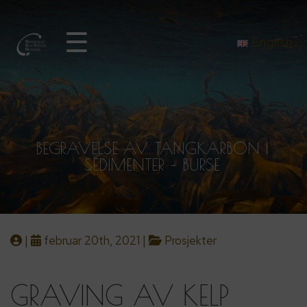
☰
English
BEGRAVELSE AV TANGKARBON I
SEDIMENTER – BURSE
|
februar 20th, 2021 |
Prosjekter
GRAVING AV KELP