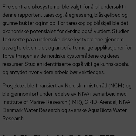
Fire sentrale økosystemer ble valgt for å bli undersøkt i
denne rapporten, tareskog, ålegresseng, blåskjellbed og
grunne bukter og innløp. For tareskog og blåskjell ble det
økonomiske potensialet for dyrking også vurdert. Studien
fokuserte på å undersøke disse kystverdiene gjennom
utvalgte eksempler, og anbefalte mulige applikasjoner for
forvaltningen av de nordiske kystområdene og deres
ressurser. Studien identifiserte også viktige kunnskapshull
og antydet hvor videre arbeid bør vektlegges.
Prosjektet ble finansiert av Nordisk ministerråd (NCM) og
ble gjennomført under ledelse av NIVA i samarbeid med
Institute of Marine Research (IMR), GRID-Arendal, NIVA
Denmark Water Research og svenske AquaBiota Water
Research.