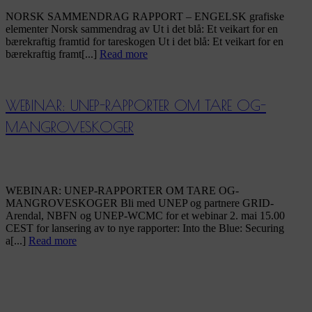
NORSK SAMMENDRAG RAPPORT – ENGELSK grafiske
elementer Norsk sammendrag av Ut i det blå: Et veikart for en
bærekraftig framtid for tareskogen Ut i det blå: Et veikart for en
bærekraftig framt[...]
Read more
WEBINAR: UNEP-RAPPORTER OM TARE OG-
MANGROVESKOGER
WEBINAR: UNEP-RAPPORTER OM TARE OG-
MANGROVESKOGER Bli med UNEP og partnere GRID-
Arendal, NBFN og UNEP-WCMC for et webinar 2. mai 15.00
CEST for lansering av to nye rapporter: Into the Blue: Securing
a[...]
Read more