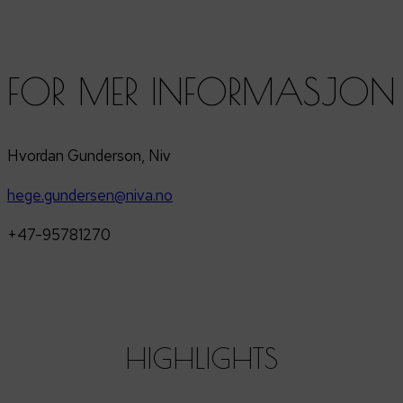
FOR MER INFORMASJON
Hvordan Gunderson, Niv
hege.gundersen@niva.no
+47-95781270
HIGHLIGHTS