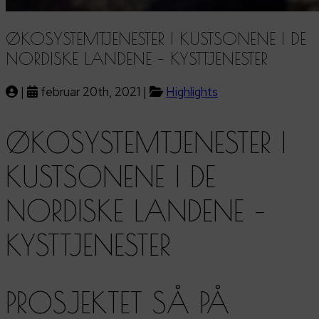
ØKOSYSTEMTJENESTER I KUSTSONENE I DE
NORDISKE LANDENE – KYSTTJENESTER
|
februar 20th, 2021 |
Highlights
ØKOSYSTEMTJENESTER I
KUSTSONENE I DE
NORDISKE LANDENE –
KYSTTJENESTER
PROSJEKTET SÅ PÅ