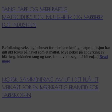
TANG, TARE OG BÆREKRAFTIG
MATPRODUKSJON: MULIGHETER OG BARRIERER
FOR INDUSTRIEN
Befolkningsvekst og behovet for mer bærekraftig matproduksjon har
gitt økt fokus på havet som et matfat. Mye peker på at dyrking av
blå skog, inkludert tang og tare, kan utvikle seg til å bli en[...]
Read
more
NORSK SAMMENDRAG AV UT I DET BLÅ: ET
VEIKART FOR EN BÆREKRAFTIG FRAMTID FOR
TARESKOGEN