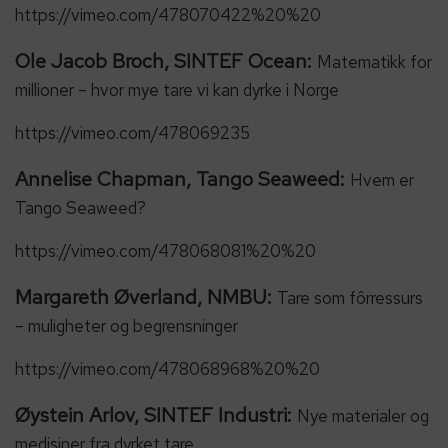
https://vimeo.com/478070422%20%20
Ole Jacob Broch, SINTEF Ocean:
Matematikk for
millioner – hvor mye tare vi kan dyrke i Norge
https://vimeo.com/478069235
Annelise Chapman, Tango Seaweed:
Hvem er
Tango Seaweed?
https://vimeo.com/478068081%20%20
Margareth Øverland, NMBU:
Tare som fôrressurs
– muligheter og begrensninger
https://vimeo.com/478068968%20%20
Øystein Arlov, SINTEF Industri:
Nye materialer og
medisiner fra dyrket tare