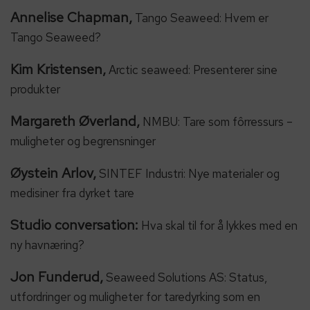
Annelise Chapman,
Tango Seaweed: Hvem er
Tango Seaweed?
Kim Kristensen,
Arctic seaweed: Presenterer sine
produkter
Margareth Øverland,
NMBU: Tare som fôrressurs –
muligheter og begrensninger
Øystein Arlov,
SINTEF Industri: Nye materialer og
medisiner fra dyrket tare
Studio conversation:
Hva skal til for å lykkes med en
ny havnæring?
Jon Funderud,
Seaweed Solutions AS: Status,
utfordringer og muligheter for taredyrking som en