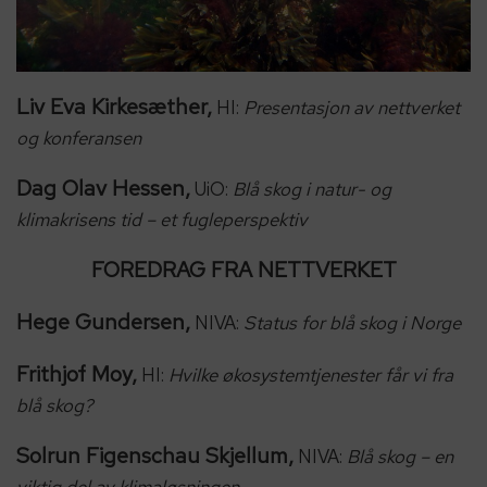
Liv Eva Kirkesæther,
HI:
Presentasjon av nettverket
og konferansen
Dag Olav Hessen,
UiO:
Blå skog i natur- og
klimakrisens tid – et fugleperspektiv
FOREDRAG FRA NETTVERKET
Hege Gundersen,
NIVA:
Status for blå skog i Norge
Frithjof Moy,
HI:
Hvilke økosystemtjenester får vi fra
blå skog?
Solrun Figenschau Skjellum,
NIVA:
Blå skog – en