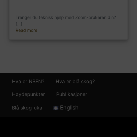
Trenger du teknisk hjelp med Zoom-brukeren din?
[...]
Read more
Hva er NBFN?
Hva er blå skog?
Høydepunkter
Publikasjoner
English
Blå skog-uka