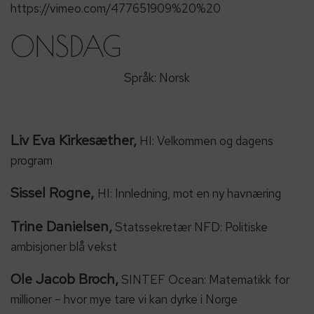
https://vimeo.com/477651909%20%20
ONSDAG
Språk: Norsk
Liv Eva Kirkesæther,
HI: Velkommen og dagens
program
Sissel Rogne,
HI: Innledning, mot en ny havnæring
Trine Danielsen,
Statssekretær NFD: Politiske
ambisjoner blå vekst
Ole Jacob Broch,
SINTEF Ocean: Matematikk for
millioner – hvor mye tare vi kan dyrke i Norge