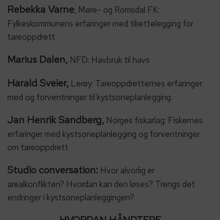
Rebekka Varne
, Møre- og Romsdal FK:
Fylkeskommunens erfaringer med tilrettelegging for
tareoppdrett
Marius Dalen,
NFD: Havbruk til havs
Harald Sveier,
Lerøy: Tareoppdretternes erfaringer
med og forventninger til kystsoneplanlegging
Jan Henrik Sandberg,
Norges fiskarlag: Fiskernes
erfaringer med kystsoneplanlegging og forventninger
om tareoppdrett
Studio conversation:
Hvor alvorlig er
arealkonflikten? Hvordan kan den løses? Trengs det
endringer i kystsoneplanleggingen?