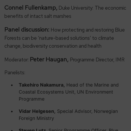
Connel Fullenkamp,
Duke University:
The economic
benefits of intact salt marshes
Panel discussion:
How protecting and restoring Blue
Forests can be ‘nature-based solutions’ to climate
change, biodiversity conservation and health
Peter Haugan,
Moderator:
Programme Director, IMR
Panelists:
Takehiro Nakamura,
Head of the Marine and
Coastal Ecosystems Unit, UN Environment
Programme
Vidar Helgesen,
Special Advisor, Norwegian
Foreign Ministry
Steven Lutz,
Senior Programme Officer, Blue