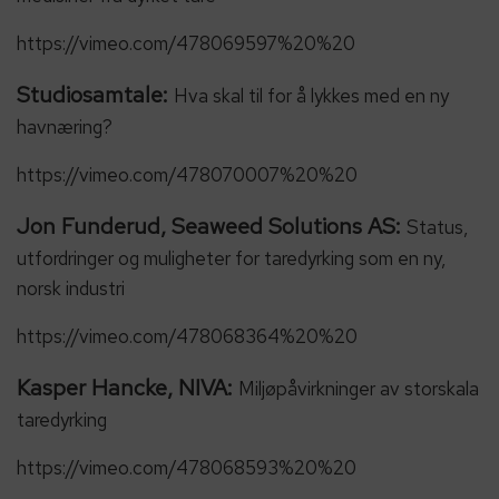
https://vimeo.com/478069597%20%20
Studiosamtale:
Hva skal til for å lykkes med en ny
havnæring?
https://vimeo.com/478070007%20%20
Jon Funderud, Seaweed Solutions AS:
Status,
utfordringer og muligheter for taredyrking som en ny,
norsk industri
https://vimeo.com/478068364%20%20
Kasper Hancke, NIVA:
Miljøpåvirkninger av storskala
taredyrking
https://vimeo.com/478068593%20%20