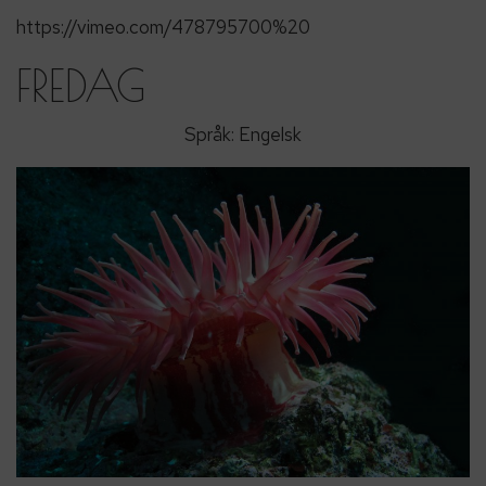
https://vimeo.com/478795700%20
FREDAG
Språk: Engelsk