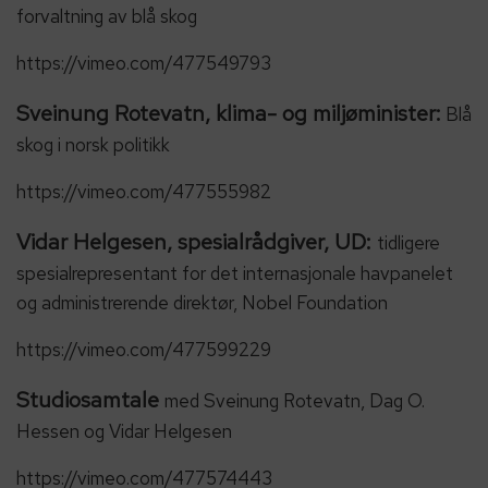
forvaltning av blå skog
https://vimeo.com/477549793
Sveinung Rotevatn, klima- og miljøminister:
Blå
skog i norsk politikk
https://vimeo.com/477555982
Vidar Helgesen, spesialrådgiver, UD:
tidligere
spesialrepresentant for det internasjonale havpanelet
og administrerende direktør, Nobel Foundation
https://vimeo.com/477599229
Studiosamtale
med Sveinung Rotevatn, Dag O.
Hessen og Vidar Helgesen
https://vimeo.com/477574443