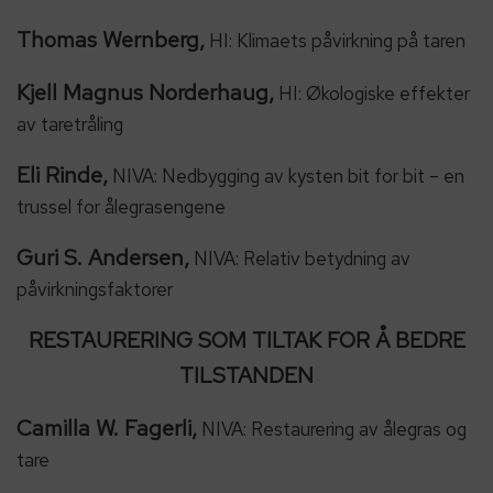
Thomas Wernberg,
HI: Klimaets påvirkning på taren
Kjell Magnus Norderhaug,
HI: Økologiske effekter
av taretråling
Eli Rinde,
NIVA: Nedbygging av kysten bit for bit – en
trussel for ålegrasengene
Guri S. Andersen,
NIVA: Relativ betydning av
påvirkningsfaktorer
RESTAURERING SOM TILTAK FOR Å BEDRE
TILSTANDEN
Camilla W. Fagerli,
NIVA: Restaurering av ålegras og
tare