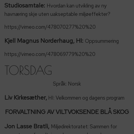
Studiosamtale:
Hvordan kan utvikling av ny
havnæring skje uten uakseptable miljøeffekter?
https://vimeo.com/478070277%20%20
Kjell Magnus Norderhaug, HI:
Oppsummering
https://vimeo.com/478069779%20%20
TORSDAG
Språk: Norsk
Liv Kirkesæther,
HI: Velkommen og dagens program
FORVALTNING AV VILTVOKSENDE BLÅ SKOG
Jon Lasse Bratli,
Miljødirektoratet: Sammen for