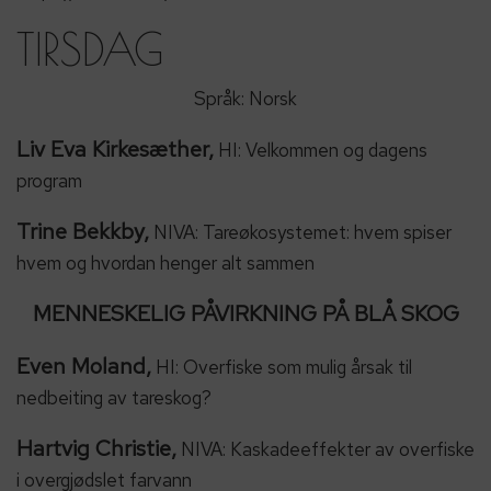
TIRSDAG
Språk: Norsk
Liv Eva Kirkesæther,
HI: Velkommen og dagens
program
Trine Bekkby,
NIVA: Tareøkosystemet: hvem spiser
hvem og hvordan henger alt sammen
MENNESKELIG PÅVIRKNING PÅ BLÅ SKOG
Even Moland,
HI: Overfiske som mulig årsak til
nedbeiting av tareskog?
Hartvig Christie,
NIVA: Kaskadeeffekter av overfiske
i overgjødslet farvann