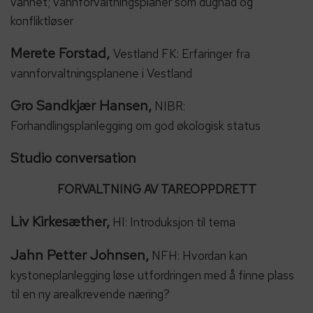
vannet; vannforvaltningsplaner som dugnad og
konfliktløser
Merete Forstad,
Vestland FK: Erfaringer fra
vannforvaltningsplanene i Vestland
Gro Sandkjær Hansen,
NIBR:
Forhandlingsplanlegging om god økologisk status
Studio conversation
FORVALTNING AV TAREOPPDRETT
Liv Kirkesæther,
HI: Introduksjon til tema
Jahn Petter Johnsen,
NFH: Hvordan kan
kystoneplanlegging løse utfordringen med å finne plass
til en ny arealkrevende næring?