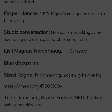
ny, norsk industri
Kasper Hancke,
NIVA: Miljøpåvirkninger av storskala
taredyrking
Studio conversation:
Hvordan kan utvikling av ny
havnæring skje uten uakseptable miljøeffekter?
Kjell Magnus Norderhaug,
HI: Summary
Blue discussion
Sissel Rogne, HI:
Innledning, mot en ny havnæring
https://vimeo.com/478069934
Trine Danielsen, Statssekretær NFD:
Politiske
ambisjoner blå vekst