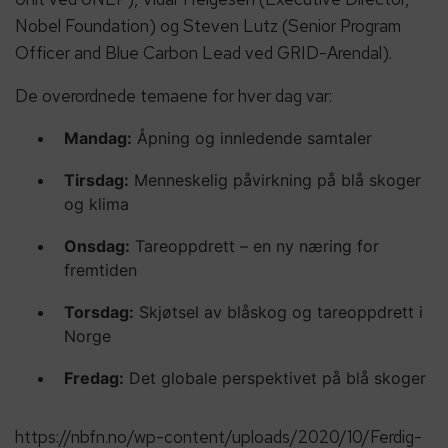
Nobel Foundation) og Steven Lutz (Senior Program
Officer and Blue Carbon Lead ved GRID-Arendal).
De overordnede temaene for hver dag var:
Mandag:
Åpning og innledende samtaler
Tirsdag:
Menneskelig påvirkning på blå skoger
og klima
Onsdag:
Tareoppdrett – en ny næring for
fremtiden
Torsdag:
Skjøtsel av blåskog og tareoppdrett i
Norge
Fredag:
Det globale perspektivet på blå skoger
https://nbfn.no/wp-content/uploads/2020/10/Ferdig-