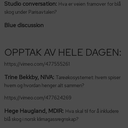
Studio conversation:
Hva er veien framover for blå
skog under Parisavtalen?
Blue discussion
OPPTAK AV HELE DAGEN:
https://vimeo.com/477555261
Trine Bekkby, NIVA:
Tareøkosystemet: hvem spiser
hvem og hvordan henger alt sammen?
https://vimeo.com/477624269
Hege Haugland, MDIR:
Hva skal til for å inkludere
blå skog i norsk klimagassregnskap?