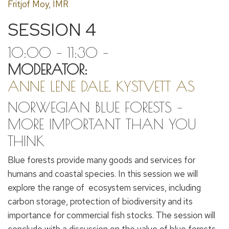
Fritjof Moy, IMR
SESSION 4
10:00 – 11:30 –
MODERATOR:
ANNE LENE DALE, KYSTVETT AS
NORWEGIAN BLUE FORESTS –
MORE IMPORTANT THAN YOU
THINK
Blue forests provide many goods and services for
humans and coastal species. In this session we will
explore the range of ecosystem services, including
carbon storage, protection of biodiversity and its
importance for commercial fish stocks. The session will