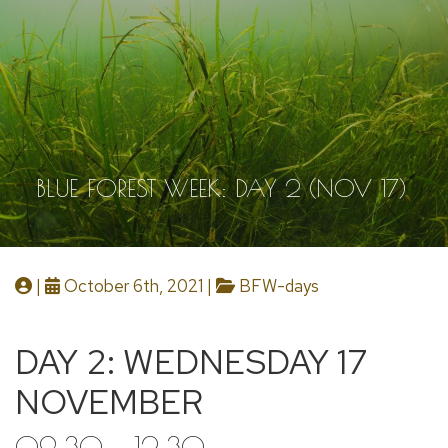
BLUE FOREST WEEK: DAY 2 (NOV 17)
|
October 6th, 2021 |
BFW-days
DAY 2: WEDNESDAY 17
NOVEMBER
09:30 – 12:30