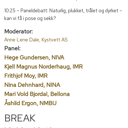
10:25 – Paneldebatt: Naturlig, plukket, trålet og dyrket –
kan vi få i pose og sekk?
Moderator:
Anne Lene Dale, Kystvett AS
Panel:
Hege Gundersen, NIVA
Kjell Magnus Norderhaug, IMR
Frithjof Moy, IMR
Nina Dehnhard, NINA
Mari Vold Bjordal, Bellona
Åshild Ergon, NMBU
BREAK