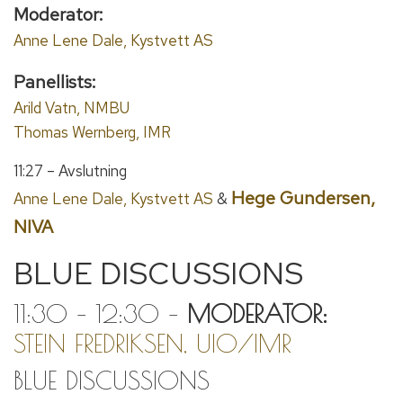
Moderator:
Anne Lene Dale, Kystvett AS
Panellists:
Arild Vatn, NMBU
Thomas Wernberg, IMR
11:27 – Avslutning
Hege Gundersen,
Anne Lene Dale, Kystvett AS
&
NIVA
BLUE DISCUSSIONS
11:30 – 12:30 –
MODERATOR:
STEIN FREDRIKSEN, UIO/IMR
BLUE DISCUSSIONS