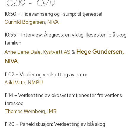
10:39 – 10:49
10:50 – Tidevannseng og -sump: til tjeneste!
Gunhild Borgersen, NIVA
10:55 – Interview: Ålegress: en viktig lillesøster i blå skog
familien
Hege Gundersen,
Anne Lene Dale, Kystvett AS
&
NIVA
11:02 – Verdier og verdsetting av natur
Arild Vatn, NMBU
11:14 – Verdsetting av økosystemtjenester fra verdens
tareskog
Thomas Wernberg, IMR
11:20 – Paneldiskusjon: Verdsetting av blå skog