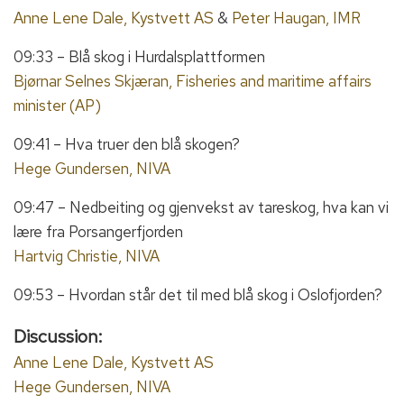
Anne Lene Dale, Kystvett AS
&
Peter Haugan, IMR
09:33 – Blå skog i Hurdalsplattformen
Bjørnar Selnes Skjæran, Fisheries and maritime affairs
minister (AP)
09:41 – Hva truer den blå skogen?
Hege Gundersen, NIVA
09:47 – Nedbeiting og gjenvekst av tareskog, hva kan vi
lære fra Porsangerfjorden
Hartvig Christie, NIVA
09:53 – Hvordan står det til med blå skog i Oslofjorden?
Discussion:
Anne Lene Dale, Kystvett AS
Hege Gundersen, NIVA