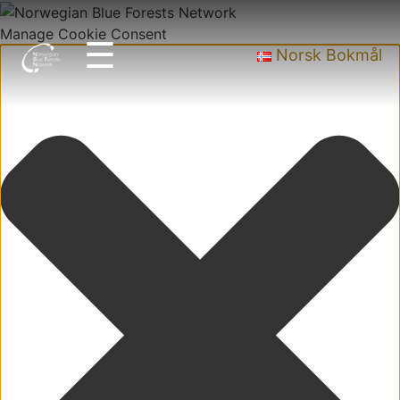
Manage Cookie Consent
☰
Norsk Bokmål