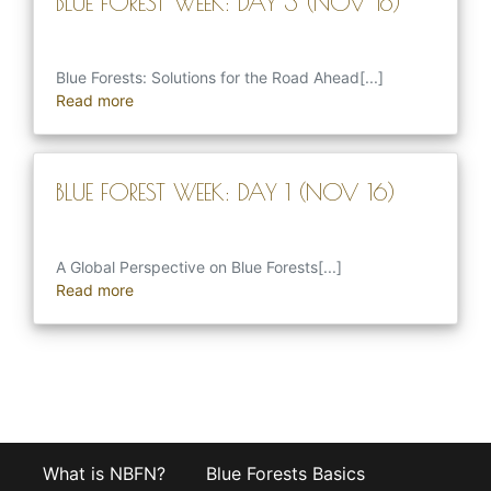
BLUE FOREST WEEK: DAY 3 (NOV 18)
Blue Forests: Solutions for the Road Ahead[...]
Read more
BLUE FOREST WEEK: DAY 1 (NOV 16)
A Global Perspective on Blue Forests[...]
Read more
What is NBFN?
Blue Forests Basics