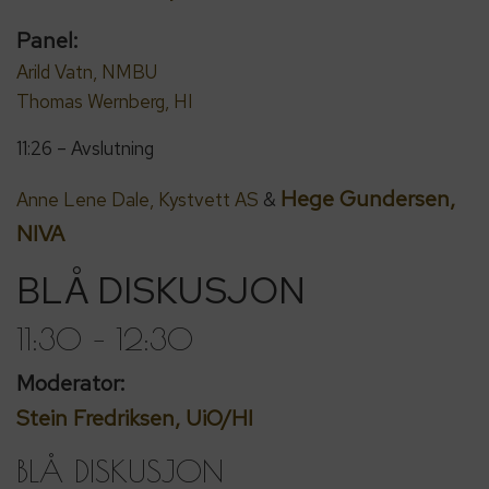
Panel:
Arild Vatn, NMBU
Thomas Wernberg, HI
11:26 – Avslutning
Hege Gundersen,
Anne Lene Dale, Kystvett AS
&
NIVA
BLÅ DISKUSJON
11:30 – 12:30
Moderator:
Stein Fredriksen, UiO/HI
BLÅ DISKUSJON