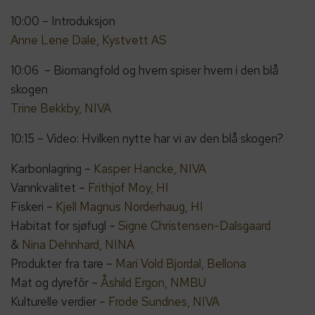
10:00 – Introduksjon
Anne Lene Dale, Kystvett AS
10:06 – Biomangfold og hvem spiser hvem i den blå
skogen
Trine Bekkby, NIVA
10:15 – Video: Hvilken nytte har vi av den blå skogen?
Karbonlagring –
Kasper Hancke, NIVA
Vannkvalitet –
Frithjof Moy, HI
Fiskeri –
Kjell Magnus Norderhaug, HI
Habitat for sjøfugl –
Signe Christensen-Dalsgaard
&
Nina Dehnhard, NINA
Produkter fra tare –
Mari Vold Bjordal, Bellona
Mat og dyrefôr –
Åshild Ergon, NMBU
Kulturelle verdier –
Frode Sundnes, NIVA