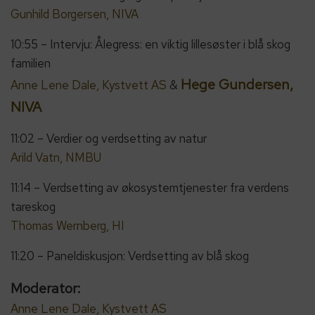
Gunhild Borgersen, NIVA
10:55 – Intervju: Ålegress: en viktig lillesøster i blå skog
familien
Hege Gundersen,
Anne Lene Dale, Kystvett AS
&
NIVA
11:02 – Verdier og verdsetting av natur
Arild Vatn, NMBU
11:14 – Verdsetting av økosystemtjenester fra verdens
tareskog
Thomas Wernberg, HI
11:20 – Paneldiskusjon: Verdsetting av blå skog
Moderator:
Anne Lene Dale, Kystvett AS