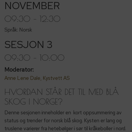
NOVEMBER
09:30 – 12:30
Språk: Norsk
SESJON 3
09:30 – 10:00
Moderator:
Anne Lene Dale, Kystvett AS
HVORDAN STÅR DET TIL MED BLÅ
SKOG I NORGE?
Denne sesjonen inneholder en kort oppsummering av
status og trender for norsk blå skog. Kysten er lang og
truslene varierer fra hetebølger i sør til kråkeboller i nord.