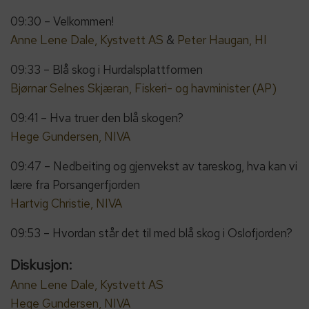
09:30 – Velkommen!
Anne Lene Dale, Kystvett AS
&
Peter Haugan, HI
09:33 – Blå skog i Hurdalsplattformen
Bjørnar Selnes Skjæran, Fiskeri- og havminister (AP)
09:41 – Hva truer den blå skogen?
Hege Gundersen, NIVA
09:47 – Nedbeiting og gjenvekst av tareskog, hva kan vi
lære fra Porsangerfjorden
Hartvig Christie, NIVA
09:53 – Hvordan står det til med blå skog i Oslofjorden?
Diskusjon:
Anne Lene Dale, Kystvett AS
Hege Gundersen, NIVA