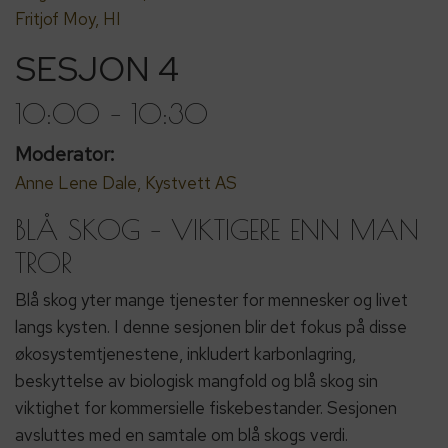
Fritjof Moy, HI
SESJON 4
10:00 – 10:30
Moderator:
Anne Lene Dale, Kystvett AS
BLÅ SKOG – VIKTIGERE ENN MAN
TROR
Blå skog yter mange tjenester for mennesker og livet
langs kysten. I denne sesjonen blir det fokus på disse
økosystemtjenestene, inkludert karbonlagring,
beskyttelse av biologisk mangfold og blå skog sin
viktighet for kommersielle fiskebestander. Sesjonen
avsluttes med en samtale om blå skogs verdi.