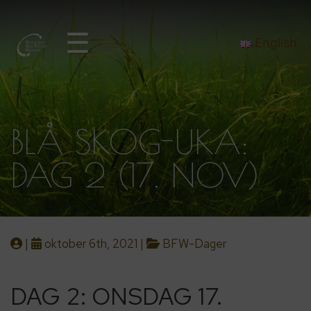
☰
English
BLÅ SKOG-UKA:
DAG 2 (17. NOV)
|
oktober 6th, 2021 |
BFW-Dager
DAG 2: ONSDAG 17.