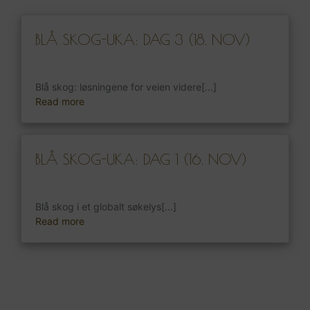
BLÅ SKOG-UKA: DAG 3 (18. NOV)
Blå skog: løsningene for veien videre[...]
Read more
BLÅ SKOG-UKA: DAG 1 (16. NOV)
Blå skog i et globalt søkelys[...]
Read more