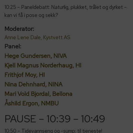
10:25 – Paneldebatt: Naturlig, plukket, trålet og dyrket –
kan vi få i pose og sekk?
Moderator:
Anne Lene Dale, Kystvett AS
Panel:
Hege Gundersen, NIVA
Kjell Magnus Norderhaug, HI
Frithjof Moy, HI
Nina Dehnhard, NINA
Mari Vold Bjordal, Bellona
Åshild Ergon, NMBU
PAUSE – 10:39 – 10:49
10:50 – Tidevannseng og -sump: til tjeneste!