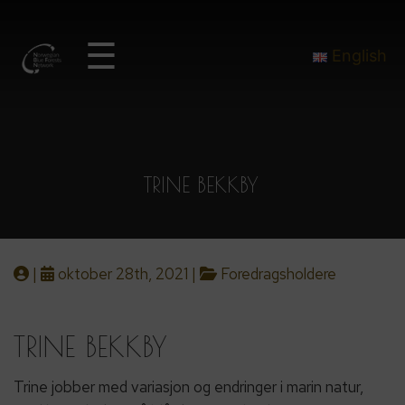
☰
English
TRINE BEKKBY
|
oktober 28th, 2021 |
Foredragsholdere
TRINE BEKKBY
Trine jobber med variasjon og endringer i marin natur,