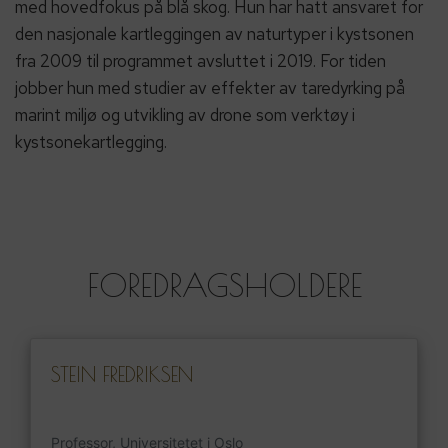
med hovedfokus på blå skog. Hun har hatt ansvaret for
den nasjonale kartleggingen av naturtyper i kystsonen
fra 2009 til programmet avsluttet i 2019. For tiden
jobber hun med studier av effekter av taredyrking på
marint miljø og utvikling av drone som verktøy i
kystsonekartlegging.
FOREDRAGSHOLDERE
STEIN FREDRIKSEN
Professor, Universitetet i Oslo