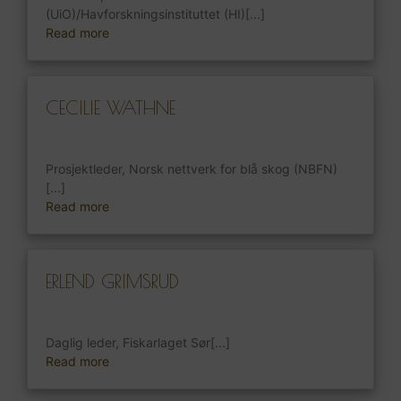
(UiO)/Havforskningsinstituttet (HI)[...]
Read more
CECILIE WATHNE
Prosjektleder, Norsk nettverk for blå skog (NBFN)
[...]
Read more
ERLEND GRIMSRUD
Daglig leder, Fiskarlaget Sør[...]
Read more