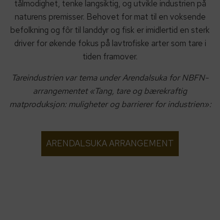
tålmodighet, tenke langsiktig, og utvikle industrien på
naturens premisser. Behovet for mat til en voksende
befolkning og fôr til landdyr og fisk er imidlertid en sterk
driver for økende fokus på lavtrofiske arter som tare i
tiden framover.
Tareindustrien var tema under Arendalsuka for NBFN-
arrangementet «Tang, tare og bærekraftig
matproduksjon: muligheter og barrierer for industrien»:
ARENDALSUKA ARRANGEMENT