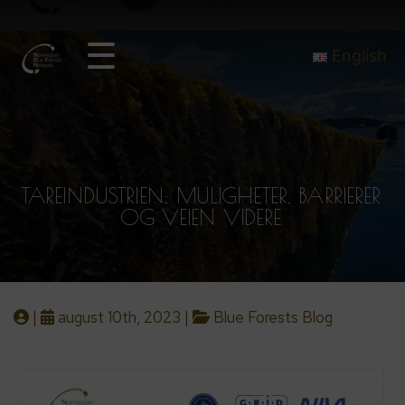
☰
English
TAREINDUSTRIEN: MULIGHETER, BARRIERER
OG VEIEN VIDERE
|
august 10th, 2023 |
Blue Forests Blog